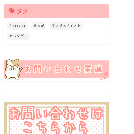
タグ
FlipaClip
まんが
アイビスペイント
カレンダー