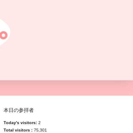
本日の参拝者
Today's visitors:
2
Total visitors :
75,301