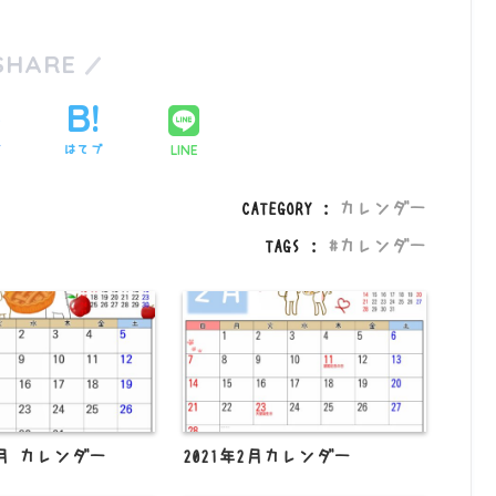
SHARE
LINE
ア
はてブ
CATEGORY :
カレンダー
TAGS :
カレンダー
12月 カレンダー
2021年2月カレンダー