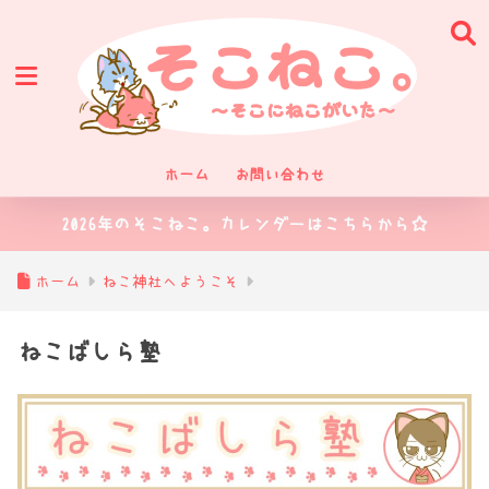
ホーム
お問い合わせ
2026年のそこねこ。カレンダーはこちらから☆
ホーム
ねこ神社へようこそ
ねこばしら塾