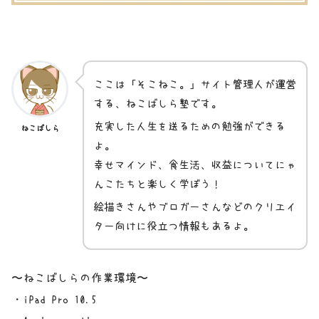
ここは「そこねこ。」サイト管理人が運営
する、ねこばしら塾です。
充実した人生を送るための勉強ができる
ねこばしら
よ。
幸せマインド、食生活、収益についてにゃ
んこたちと楽しく学ぼう！
絵描きさんやブロガーさんなどのクリエイ
ター向けに役立つ情報もあるよ。
〜ねこばしらの作業環境〜
・iPad Pro 10.5