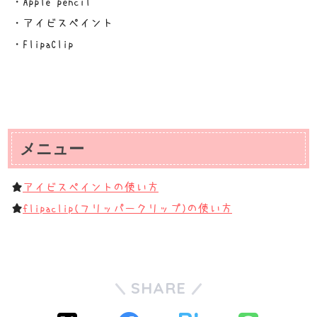
・Apple pencil
・アイビスペイント
・FlipaClip
メニュー
★
アイビスペイントの使い方
★
flipaclip(フリッパークリップ)の使い方
SHARE