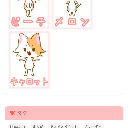
タグ
FlipaClip
まんが
アイビスペイント
カレンダー